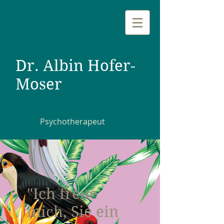
Dr. Albin Hofer-
Moser
Psychotherapeut
"Ich freue
mich, Sie ein