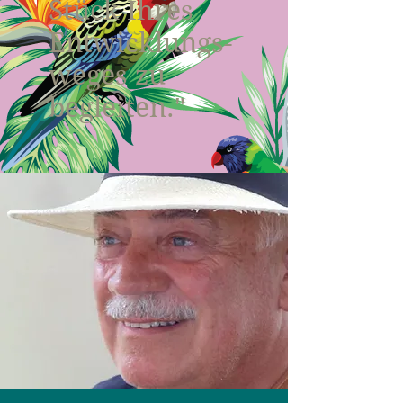
Stück Ihres
Entwicklungs-
weges zu
begleiten."