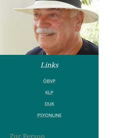
Links
ÖBVP
KLP
DUK
PSYONLINE
Zur Person