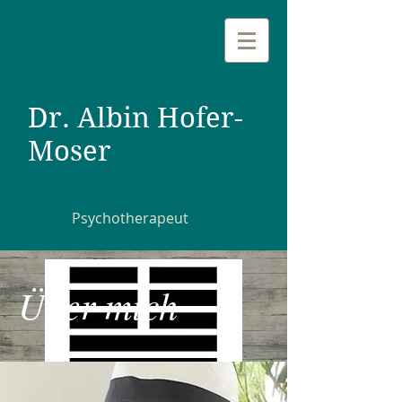
Dr. Albin Hofer-
Moser
Psychotherapeut
Über mich